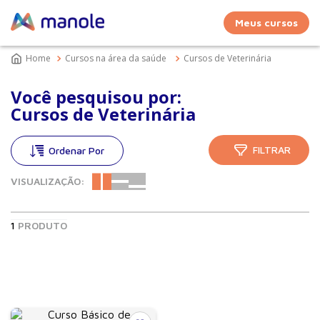
Meus cursos
Cursos na área da saúde
Cursos de Veterinária
Você pesquisou por:
Cursos de Veterinária
FILTRAR
VISUALIZAÇÃO:
1
PRODUTO