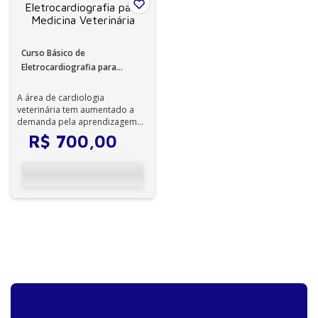
Curso Básico de
Eletrocardiografia para
Medicina Veterinária
A área de cardiologia
veterinária tem aumentado a
demanda pela aprendizagem
de métodos diagnósticos
R$
700
,
00
relacionados com ess...