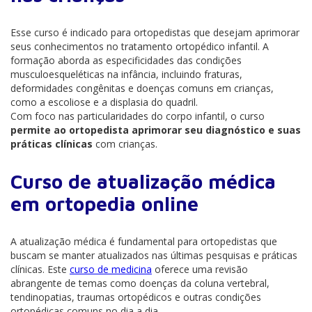
Esse curso é indicado para ortopedistas que desejam aprimorar
seus conhecimentos no tratamento ortopédico infantil. A
formação aborda as especificidades das condições
musculoesqueléticas na infância, incluindo fraturas,
deformidades congênitas e doenças comuns em crianças,
como a escoliose e a displasia do quadril.
Com foco nas particularidades do corpo infantil, o curso
permite ao ortopedista aprimorar seu diagnóstico e suas
práticas clínicas
com crianças.
Curso de atualização médica
em ortopedia online
A atualização médica é fundamental para ortopedistas que
buscam se manter atualizados nas últimas pesquisas e práticas
clínicas. Este
curso de medicina
oferece uma revisão
abrangente de temas como doenças da coluna vertebral,
tendinopatias, traumas ortopédicos e outras condições
ortopédicas comuns no dia a dia.