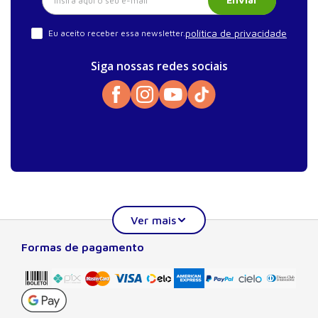
política de privacidade
Eu aceito receber essa newsletter.
Siga nossas redes sociais
Formas de pagamento
Sobre a Manole
A Editora Manole é líder em prover conteúdo essencial à
formação do estudante, do profissional nas áreas
científicas, técnicas e profissionais. Seu catálogo, com