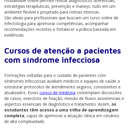
modalidade online permite revisar diagnósticos diferenciais,
estratégias terapêuticas, prevenção e manejo, tudo em um
ambiente flexível e projetado para rotinas intensas.
São ideais para profissionais que buscam um curso online de
infectologia para aprimorar competências, acompanhar
recomendações recentes e fortalecer a prática baseada em
evidências.
Cursos de atenção a pacientes
com síndrome infecciosa
Formações voltadas para o cuidado de pacientes com
síndromes infecciosas auxiliam médicos e equipes de saúde a
estruturar protocolos de atendimento seguros, consistentes e
atualizados. Esses
cursos de medicina
contemplam discussões
de casos, exercícios de fixação, revisão de fluxos assistenciais e
aspectos essenciais de diagnóstico e tratamento. Assim,
os
estudantes têm acesso a uma trilha de aprendizagem
completa
, capaz de aprimorar a atuação clínica em cenários
de alta complexidade.