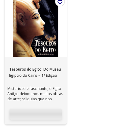
Tesouros do Egito: Do Museu
Egípcio do Cairo – 1ª Edição
Misterioso e fascinante, o Egito
Antigo deixou-nos muitas obras
de arte; relíquias que nos
permitem remontar o complexo
...