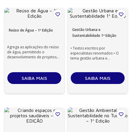
Gestão Urbana e
Reúso de Água – 1ª Edição
Sustentabilidade 1ª Edição
Agrega as aplicações do reúso
• Textos escritos por
de água, permitindo o
especialistas renomados • O
desenvolvimento de projetos
tema gestão urbana e
associados a esse campo de
sustentabilidade é abordado de
estudo. Desta...
forma abrangente,...
SAIBA MAIS
SAIBA MAIS