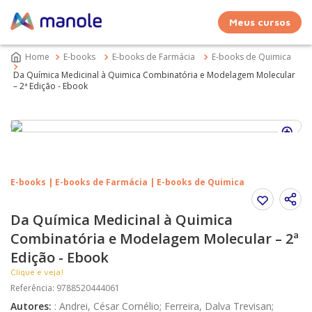
Meus cursos
E-books
E-books de Farmácia
E-books de Quimica
Da Química Medicinal à Quimica Combinatória e Modelagem Molecular
– 2ª Edição - Ebook
E-books | E-books de Farmácia | E-books de Quimica
Da Química Medicinal à Quimica
Combinatória e Modelagem Molecular – 2ª
Edição - Ebook
Clique e veja!
Referência
:
9788520444061
Autores
:
:
Andrei, César Cornélio; Ferreira, Dalva Trevisan;