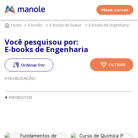
Meus cursos
E-books
E-books de Exatas
E-books de Engenharia
Você pesquisou por:
E-books de Engenharia
FILTRAR
VISUALIZAÇÃO:
4
PRODUTOS