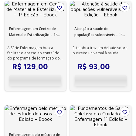
Enfermagem em Centro de
Atenção à saúde de
Material e Esterilização – 1ª
populações vulneráveis – 1ª
Edição - Ebook
Edição - Ebook
A Série Enfermagem busca
Esta obra traz um debate sobre
facilitar o acesso ao conteúdo
o direito universal à saúde.
do programa de formação do
enfermeiro, incorporando
R$
129
,
00
R$
93
,
00
práticas ped...
Enfermagem pelo método de