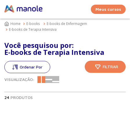
Meus cursos
E-books
E-books de Enfermagem
E-books de Terapia Intensiva
Você pesquisou por:
E-books de Terapia Intensiva
FILTRAR
VISUALIZAÇÃO:
24
PRODUTOS