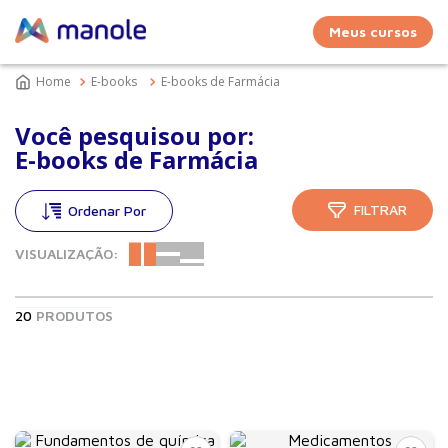
Meus cursos
E-books
E-books de Farmácia
Você pesquisou por:
E-books de Farmácia
FILTRAR
VISUALIZAÇÃO:
20
PRODUTOS