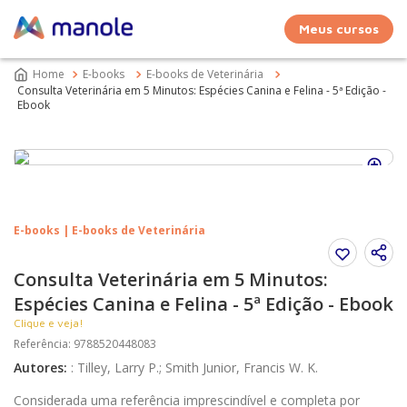
Meus cursos
E-books
E-books de Veterinária
Consulta Veterinária em 5 Minutos: Espécies Canina e Felina - 5ª Edição -
Ebook
E-books | E-books de Veterinária
Consulta Veterinária em 5 Minutos:
Espécies Canina e Felina - 5ª Edição - Ebook
Clique e veja!
Referência
:
9788520448083
Autores
:
:
Tilley, Larry P.; Smith Junior, Francis W. K.
Considerada uma referência imprescindível e completa por