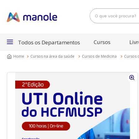
O que você procura?
Cursos
Livr
Todos os Departamentos
Cursos na área da saúde
Cursos de Medicina
Cursos d
Departamentos
Cursos
Livros
E-Books