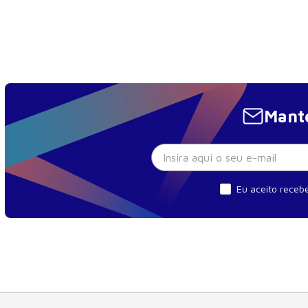
Mante
Eu aceito recebe