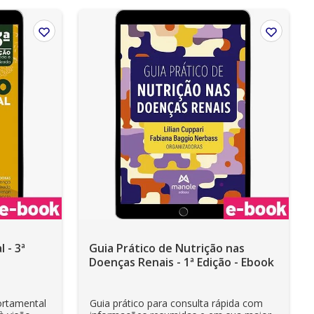
 - 3ª
Guia Prático de Nutrição nas
Doenças Renais - 1ª Edição - Ebook
rtamental
Guia prático para consulta rápida com