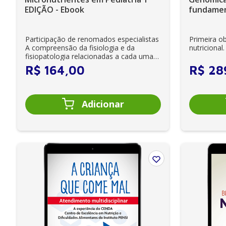
EDIÇÃO - Ebook
fundamen
– 1ª Ediç
Participação de renomados especialistas
Primeira ob
A compreensão da fisiologia e da
nutricional.
fisiopatologia relacionadas a cada uma
das vit...
R$
164
,
00
R$
28