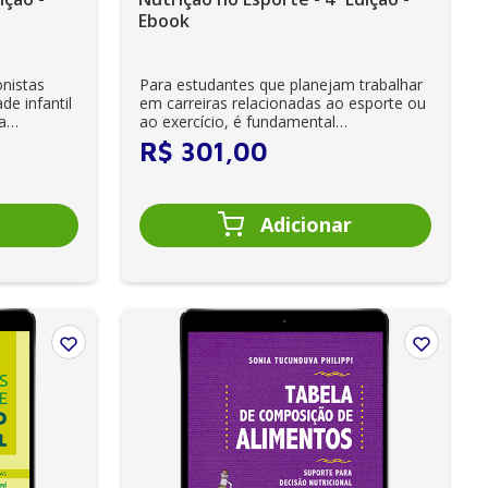
Ebook
onistas
Para estudantes que planejam trabalhar
e infantil
em carreiras relacionadas ao esporte ou
a
ao exercício, é fundamental
compreender o...
R$
301
,
00