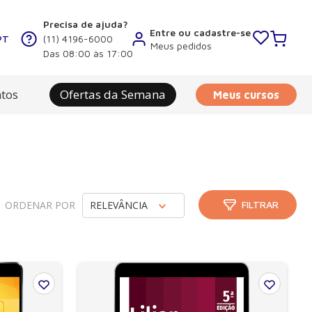
Precisa de ajuda?
Entre ou cadastre-se
PT
(11) 4196-6000
Meus pedidos
Das 08:00 às 17:00
tos
Ofertas da Semana
Meus cursos
ORDENAR POR
RELEVÂNCIA
FILTRAR