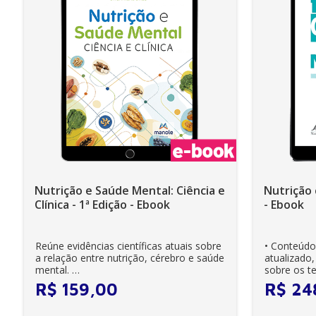
Nutrição e Saúde Mental: Ciência e
Nutrição 
Clínica - 1ª Edição - Ebook
- Ebook
Reúne evidências científicas atuais sobre
• Conteúdo
a relação entre nutrição, cérebro e saúde
atualizado,
mental.
sobre os t
Apresenta aplicações cl...
Aborda de..
R$
159
,
00
R$
24