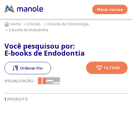
Meus cursos
E-books
E-books de Odontologia
E-books de Endodontia
Você pesquisou por:
E-books de Endodontia
FILTRAR
VISUALIZAÇÃO:
1
PRODUTO