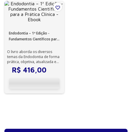
Endodontia – 1ª Edição -
Fundamentos Científicos para
a Prática Clínica - Ebook
O livro aborda os diversos
temas da Endodontia de forma
prática, objetiva, atualizada e
fundamentada em evidências
R$
416
,
00
cient...