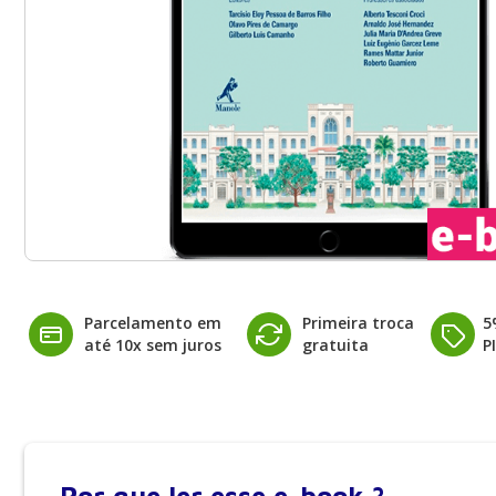
Parcelamento em
Primeira troca
5
até 10x sem juros
gratuita
P