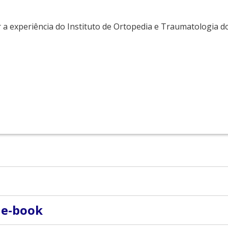
ar a experiência do Instituto de Ortopedia e Traumatologia
Camargo; Gilberto Luis Camanho
 e-book