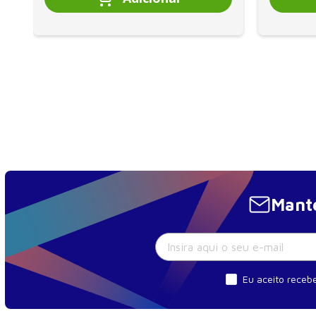
Mante
Eu aceito recebe