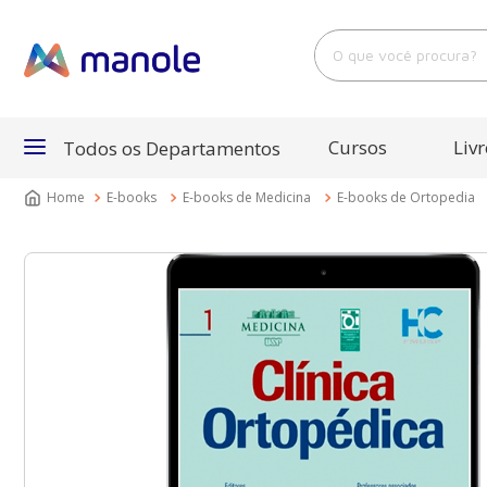
O que você procura?
Cursos
Livr
Todos os Departamentos
E-books
E-books de Medicina
E-books de Ortopedia
Departamentos
Cursos
Livros
E-Books