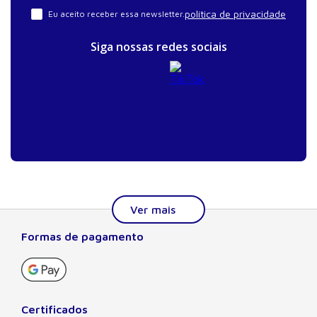
política de privacidade
Eu aceito receber essa newsletter.
Siga nossas redes sociais
Formas de pagamento
Sobre a Manole
A Editora Manole é líder em prover conteúdo essencial à
formação do estudante, do profissional nas áreas
científicas, técnicas e profissionais. Seu catálogo, com
Certificados