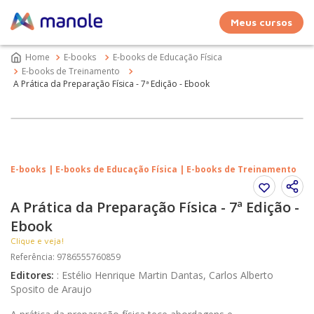
Meus cursos
E-books
E-books de Educação Física
E-books de Treinamento
A Prática da Preparação Física - 7ª Edição - Ebook
E-books | E-books de Educação Física | E-books de Treinamento
A Prática da Preparação Física - 7ª Edição -
Ebook
Clique e veja!
Referência
:
9786555760859
Editores
:
:
Estélio Henrique Martin Dantas, Carlos Alberto
Sposito de Araujo