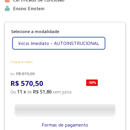
Ensino Einstein
Início Imediato - AUTOINSTRUCIONAL
Clique e veja!
R$
815
,
00
De
R$
570
,
50
-
30%
11
x
R$ 51,86
Ou
de
sem juros
Formas de pagamento