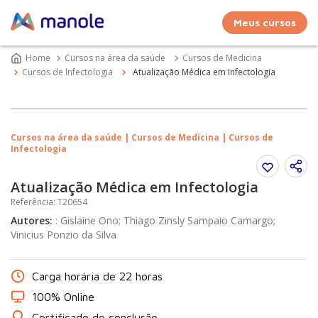
Meus cursos
Cursos na área da saúde
Cursos de Medicina
Cursos de Infectologia
Atualização Médica em Infectologia
Cursos na área da saúde | Cursos de Medicina | Cursos de
Infectologia
Atualização Médica em Infectologia
Referência
:
T20654
Autores
:
:
Gislaine Ono; Thiago Zinsly Sampaio Camargo;
Vinicius Ponzio da Silva
Carga horária de 22 horas
100% Online
Certificado de conclusão