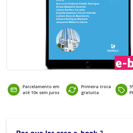
Parcelamento em
Primeira troca
5
até 10x sem juros
gratuita
P