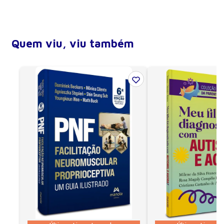
Compatibilidade
Além do acesso on-line e Off-line
(online.vitalsource.com), o Bookshelf está disponível
para os seguintes sistemas: Windows, Mac OS X, iOS e
Quem viu, viu também
Android.
Acesso aos e-books
• Após a confirmação do pagamento, o e-book será
associado a uma conta na VitalSource. Se você já for
usuário do Bookshelf, o e-book será associado à conta
existente; caso contrário, será criada uma conta com o
e-mail utilizado para a compra; • Os dados para login
devem ser informados no Bookshelf on-line ou na
primeira utilização do aplicativo. Após novas
aquisições, é importante clicar na opção “Atualizar
biblioteca”.
Acessibilidade
• O aplicativo Bookshelf dispõe de recursos para
auxiliar os portadores de deficiência visual. Além da
ampliação de caracteres, o aplicativo oferece a leitura
com voz sintetizada; • O recurso de leitura em