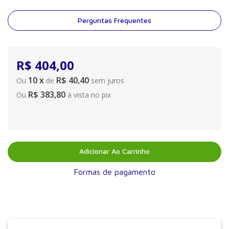
Perguntas Frequentes
R$
404
,
00
10
x
R$ 40,40
Ou
de
sem juros
R$ 383,80
Ou
à vista no pix
Adicionar Ao Carrinho
Formas de pagamento