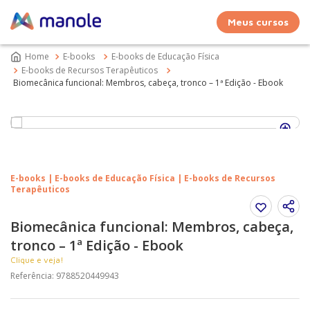
Meus cursos
E-books
E-books de Educação Física
E-books de Recursos Terapêuticos
Biomecânica funcional: Membros, cabeça, tronco – 1ª Edição - Ebook
E-books | E-books de Educação Física | E-books de Recursos
Terapêuticos
Biomecânica funcional: Membros, cabeça,
tronco – 1ª Edição - Ebook
Clique e veja!
Referência
:
9788520449943