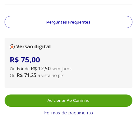
Perguntas Frequentes
Versão digital
R$
75
,
00
6
x
R$ 12,50
Ou
de
sem juros
R$ 71,25
Ou
à vista no pix
Adicionar Ao Carrinho
Formas de pagamento