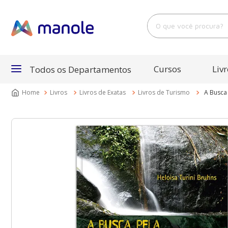
O que você procura?
Cursos
Livr
Todos os Departamentos
Livros
Livros de Exatas
Livros de Turismo
A Busca
Departamentos
Cursos
Livros
E-Books