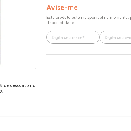
propósitos desse contato com o meio natura
Avise-me
Este produto está indisponível no momento,
disponibilidade.
% de desconto no
IX