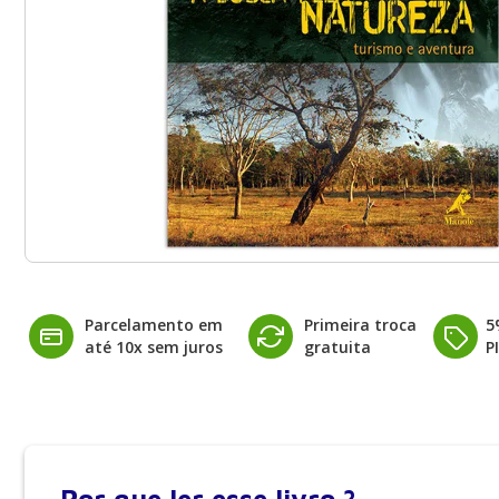
Parcelamento em
Primeira troca
5
até 10x sem juros
gratuita
P