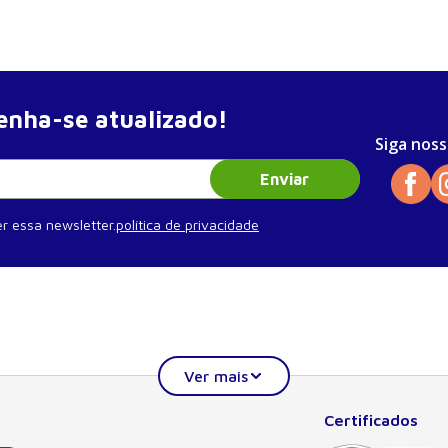
nha-se atualizado!
Siga noss
Enviar
r essa newsletter.
política de privacidade
Certificados
Institucional
Ajuda