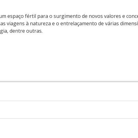
m espaço fértil para o surgimento de novos valores e con
 das viagens à natureza e o entrelaçamento de várias dimen
gia, dentre outras.