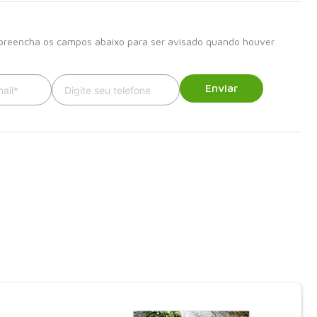
l.
 preencha os campos abaixo para ser avisado quando houver
Enviar