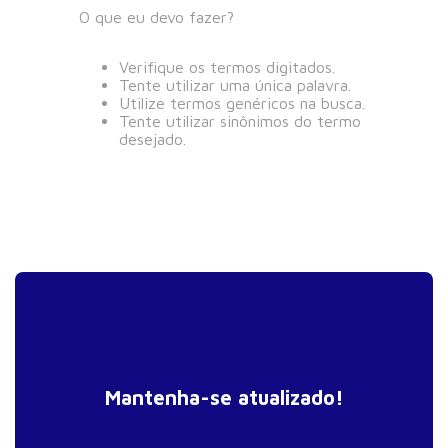
O que eu devo fazer?
Verifique os termos digitados.
Tente utilizar uma única palavra.
Utilize termos genéricos na busca.
Tente utilizar sinônimos do termo
desejado.
Mantenha-se atualizado!