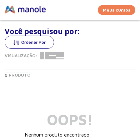
Meus cursos
Você pesquisou por:
VISUALIZAÇÃO:
0
PRODUTO
OOPS!
Nenhum produto encontrado