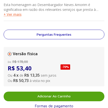
Esta homenagem ao Desembargador Neves Amorim é
significativa em razão dos relevantes serviços que presta à
nação nas áreas educacional e jurisdicional, sendo que a
+ Ver mais
escolha do tema envolvendo o Código de Processo Civil foi
muito feliz por auxiliar a comunidade jurídica a interpretar as leis
processuais.” Maria Helena Diniz “O Desembargador José
Roberto Neves Amorim está inscrito numa tradição de
Perguntas Frequentes
excelência que ilustra a história do Poder Judiciário. Sempre teve
como traços pessoais a ponderação, o espírito conciliador e a
abertura para o diálogo, características essenciais dos grandes
magistrados e dos mais admirados doutrinadores. A presente
Versão física
homenagem simboliza o reconhecimento público por sua
R$
178
,
00
De
contribuição à cultura jurídica e por sua profissão de fé à
R$
53
,
40
-
70%
magistratura.” José Antonio Dias Toffoli
4
x
R$ 13,35
Ou
de
sem juros
R$ 50,73
Ou
à vista no pix
Adicionar Ao Carrinho
Formas de pagamento