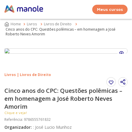
Meus cursos
Livros
Livros de Direito
Cinco anos do CPC: Questões polêmicas – em homenagem a José
Roberto Neves Amorim
Livros | Livros de Direito
Cinco anos do CPC: Questões polêmicas –
em homenagem a José Roberto Neves
Amorim
Clique e veja!
Referência
:
9786555761832
Organizador
:
:
José Lucio Munhoz