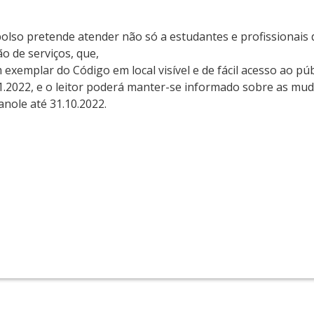
so pretende atender não só a estudantes e profissionais d
o de serviços, que,
exemplar do Código em local visível e de fácil acesso ao púb
.01.2022, e o leitor poderá manter-se informado sobre as mu
nole até 31.10.2022.