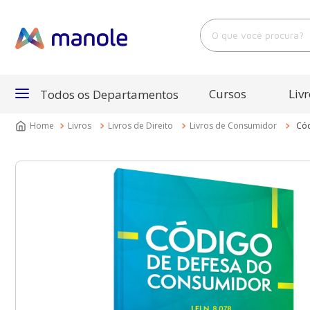
O que você procura?
Cursos
Livr
Todos os Departamentos
Livros
Livros de Direito
Livros de Consumidor
Cód
Departamentos
Cursos
Livros
E-Books