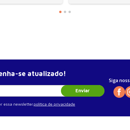
nha-se atualizado!
Siga noss
Enviar
r essa newsletter.
política de privacidade