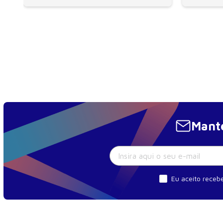
Mante
Eu aceito recebe