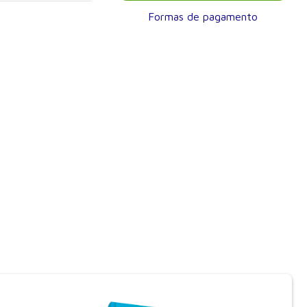
Formas de pagamento