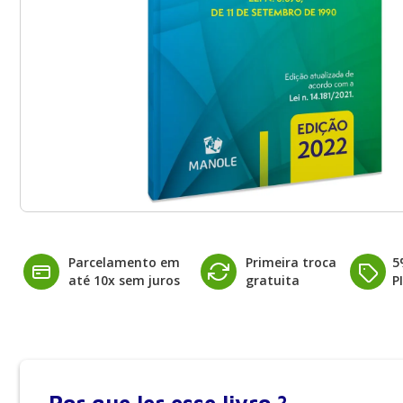
Parcelamento em
Primeira troca
5
até 10x sem juros
gratuita
P