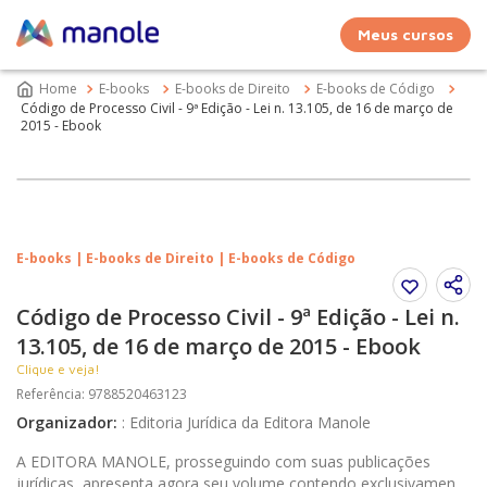
Meus cursos
E-books
E-books de Direito
E-books de Código
Código de Processo Civil - 9ª Edição - Lei n. 13.105, de 16 de março de
2015 - Ebook
E-books | E-books de Direito | E-books de Código
Código de Processo Civil - 9ª Edição - Lei n.
13.105, de 16 de março de 2015 - Ebook
Clique e veja!
Referência
:
9788520463123
Organizador
:
:
Editoria Jurídica da Editora Manole
A EDITORA MANOLE, prosseguindo com suas publicações
jurídicas, apresenta agora seu volume contendo exclusivamente