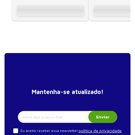
Mantenha-se atualizado!
Enviar
política de privacidade
Eu aceito receber essa newsletter.