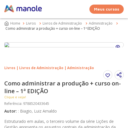
Meus cursos
Livros
Livros de Administração
Administração
Como administrar a produção + curso on-line – 1ª EDIÇÃO
Livros | Livros de Administração | Administração
Como administrar a produção + curso on-
line – 1ª EDIÇÃO
Clique e veja!
Referência
:
9788520433645
Autor
:
:
Biagio, Luiz Arnaldo
Estruturado em aulas, o terceiro volume da série Lições de
Gestão apresenta os assuntos centrais da administração da