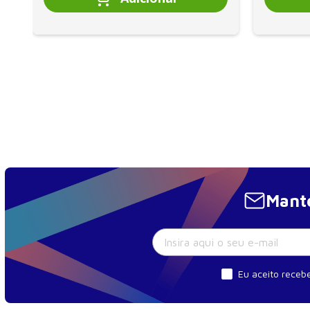
Mante
Eu aceito recebe