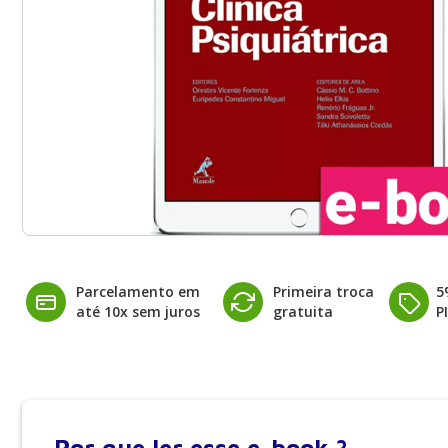
Parcelamento em
Primeira troca
5
até 10x sem juros
gratuita
P