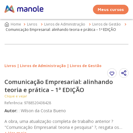
Meus cursos
Livros
Livros de Administração
Livros de Gestão
Comunicação Empresarial: alinhando teoria e prática – 1ª EDIÇÃO
Livros | Livros de Administração | Livros de Gestão
Comunicação Empresarial: alinhando
teoria e prática – 1ª EDIÇÃO
Clique e veja!
Referência
:
9788520438428
Autor
:
:
Wilson da Costa Bueno
A obra, uma atualização completa de trabalho anterior ?
"Comunicação Empresarial: teoria e pesquisa" ?, resgata os