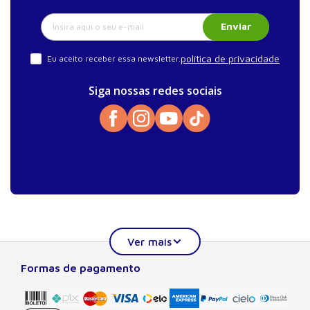
Enviar
política de privacidade
Eu aceito receber essa newsletter.
Siga nossas redes sociais
Formas de pagamento
Sobre a Manole
A Editora Manole é líder em prover conteúdo essencial à