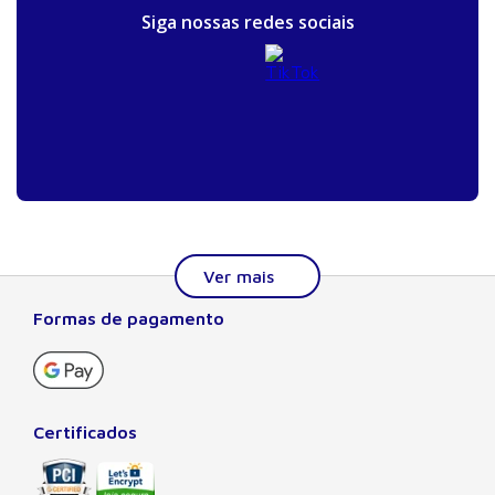
Siga nossas redes sociais
Formas de pagamento
Sobre a Manole
A Editora Manole é líder em prover conteúdo essencial à
formação do estudante, do profissional nas áreas
científicas, técnicas e profissionais. Seu catálogo, com
Certificados
quase dois mil títulos de autores nacionais e estrangeiros,
preza pela excelência gráfica e editorial, buscando oferecer
ao leitor o melhor da produção acadêmica e científica