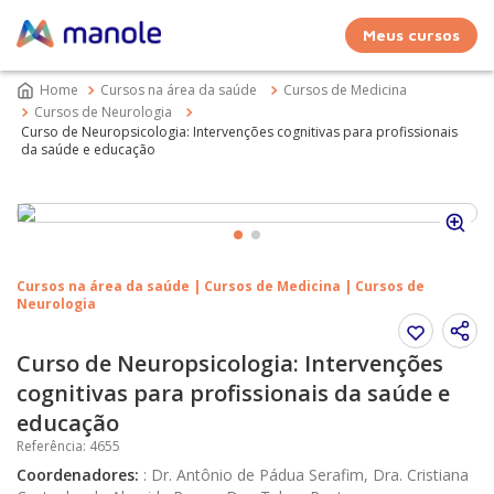
Meus cursos
Cursos na área da saúde
Cursos de Medicina
Cursos de Neurologia
Curso de Neuropsicologia: Intervenções cognitivas para profissionais
da saúde e educação
Cursos na área da saúde | Cursos de Medicina | Cursos de
Neurologia
Curso de Neuropsicologia: Intervenções
cognitivas para profissionais da saúde e
educação
Referência
:
4655
Coordenadores
:
:
Dr. Antônio de Pádua Serafim, Dra. Cristiana