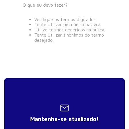
O que eu devo fazer?
Verifique os termos digitados.
Tente utilizar uma única palavra.
Utilize termos genéricos na busca.
Tente utilizar sinônimos do termo
desejado.
Mantenha-se atualizado!