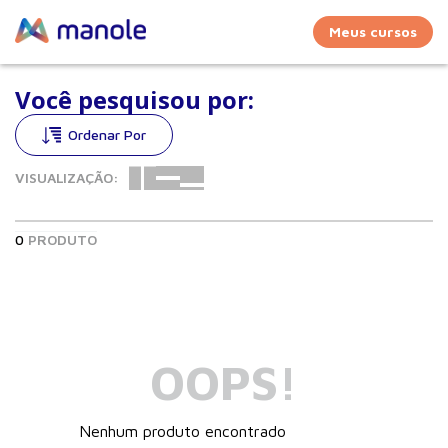
Meus cursos
Você pesquisou por:
VISUALIZAÇÃO:
0
PRODUTO
OOPS!
Nenhum produto encontrado