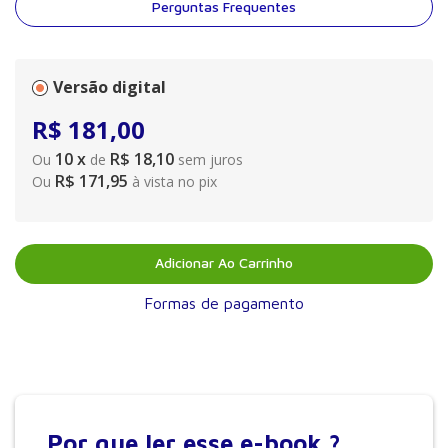
Perguntas Frequentes
Versão digital
R$
181
,
00
10
x
R$ 18,10
Ou
de
sem juros
R$ 171,95
Ou
à vista no pix
Adicionar Ao Carrinho
Formas de pagamento
Por que
ler esse e-book ?