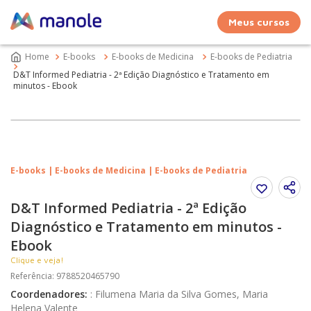
Meus cursos
E-books
E-books de Medicina
E-books de Pediatria
D&T Informed Pediatria - 2ª Edição Diagnóstico e Tratamento em
minutos - Ebook
E-books | E-books de Medicina | E-books de Pediatria
D&T Informed Pediatria - 2ª Edição
Diagnóstico e Tratamento em minutos -
Ebook
Clique e veja!
Referência
:
9788520465790
Coordenadores
:
:
Filumena Maria da Silva Gomes, Maria
Helena Valente