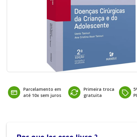
Parcelamento em
Primeira troca
5
até 10x sem juros
gratuita
P