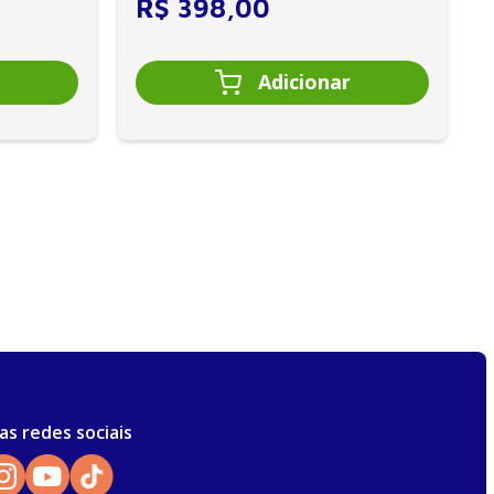
R$
398
,
00
as redes sociais