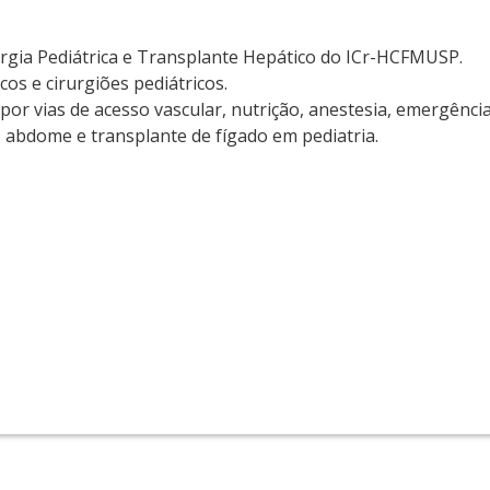
urgia Pediátrica e Transplante Hepático do ICr-HCFMUSP.
icos e cirurgiões pediátricos.
or vias de acesso vascular, nutrição, anestesia, emergência
 abdome e transplante de fígado em pediatria.