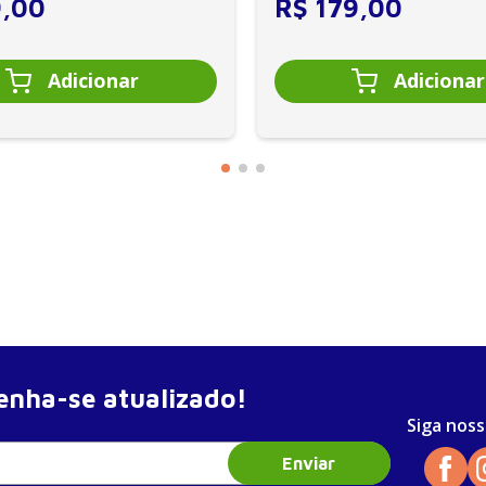
9
,
00
R$
179
,
00
scrotal
scolar
 intestinais
ríodo neonatal
nha-se atualizado!
Siga noss
Enviar