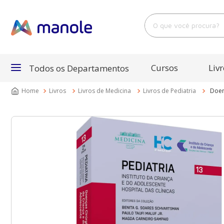
O que você procura?
Cursos
Livr
Todos os Departamentos
Livros
Livros de Medicina
Livros de Pediatria
Doen
Departamentos
Cursos
Livros
E-Books