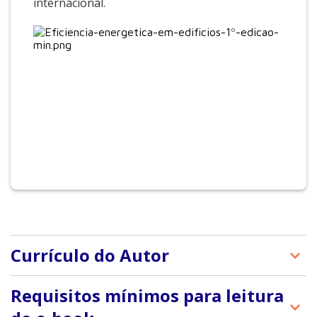
internacional.
Currículo do Autor
Sobre os autores:
Requisitos mínimos para leitura
Marcelo de Andrade Roméro é arquiteto, doutor