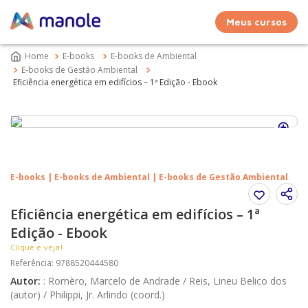
Meus cursos
E-books
E-books de Ambiental
E-books de Gestão Ambiental
Eficiência energética em edifícios – 1ª Edição - Ebook
E-books | E-books de Ambiental | E-books de Gestão Ambiental
Eficiência energética em edifícios – 1ª
Edição - Ebook
Clique e veja!
Referência
:
9788520444580
Autor
:
:
Romèro, Marcelo de Andrade / Reis, Lineu Belico dos
(autor) / Philippi, Jr. Arlindo (coord.)