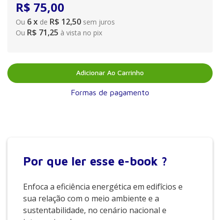
R$
75
,
00
6
x
R$ 12,50
Ou
de
sem juros
R$ 71,25
Ou
à vista no pix
Adicionar Ao Carrinho
Formas de pagamento
Por que
ler esse e-book ?
Enfoca a eficiência energética em edifîcios e
sua relação com o meio ambiente e a
sustentabilidade, no cenário nacional e