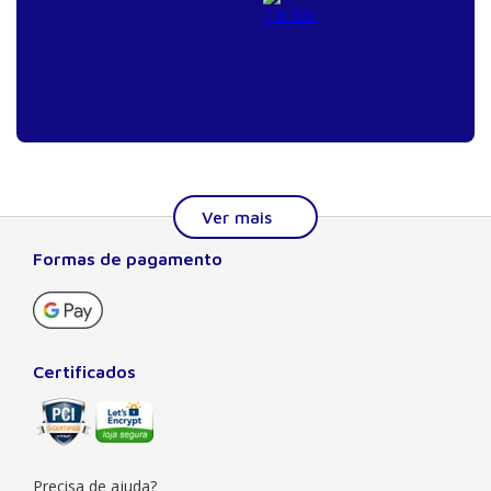
Formas de pagamento
Sobre a Manole
A Editora Manole é líder em prover conteúdo essencial à
formação do estudante, do profissional nas áreas
científicas, técnicas e profissionais. Seu catálogo, com
Certificados
quase dois mil títulos de autores nacionais e estrangeiros,
preza pela excelência gráfica e editorial, buscando oferecer
ao leitor o melhor da produção acadêmica e científica
brasileira e mundial. Há mais de 50 anos no mercado, a
Manole também
Precisa de ajuda?