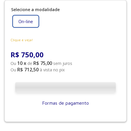
On-line
Clique e veja!
R$
750
,
00
10
x
R$ 75,00
Ou
de
sem juros
R$ 712,50
Ou
à vista no pix
Formas de pagamento