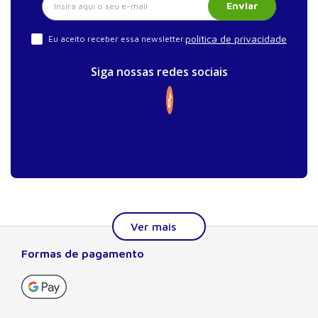
Enviar
política de privacidade
Eu aceito receber essa newsletter.
Siga nossas redes sociais
Formas de pagamento
Sobre a Manole
A Editora Manole é líder em prover conteúdo essencial à
formação do estudante, do profissional nas áreas