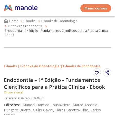
Meus cursos
E-books
E-books de Odontologia
E-books de Endodontia
Endodontia – 1ª Edição - Fundamentos Científicos para a Prática Clínica -
Ebook
E-books | E-books de Odontologia | E-books de Endodontia
Endodontia – 1ª Edição - Fundamentos
Científicos para a Prática Clínica - Ebook
Clique e veja!
Referência
:
9786555769401
Editores
:
:
Manoel Damião Sousa-Neto, Marco Antonio
Hungaro Duarte, Giulio Gavini, Flares Baratto-Filho, Carlos