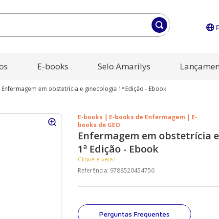
os
E-books
Selo Amarilys
Lançamen
Enfermagem em obstetrícia e ginecologia 1ª Edição - Ebook
E-books | E-books de Enfermagem | E-
books de GEO
Enfermagem em obstetrícia e
1ª Edição - Ebook
Clique e veja!
Referência
:
9788520454756
Perguntas Frequentes