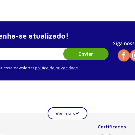
nha-se atualizado!
Siga noss
Enviar
r essa newsletter.
política de privacidade
Certificados
Institucional
Ajuda