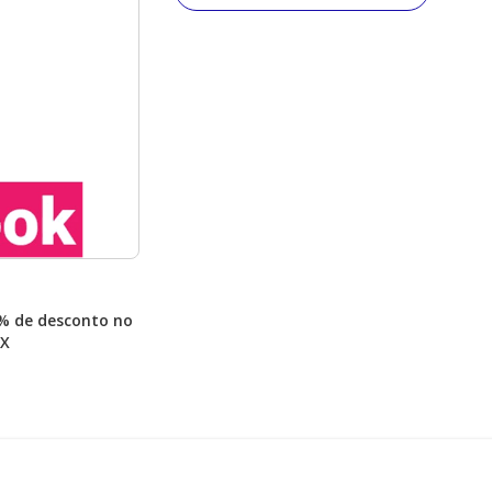
% de desconto no
IX