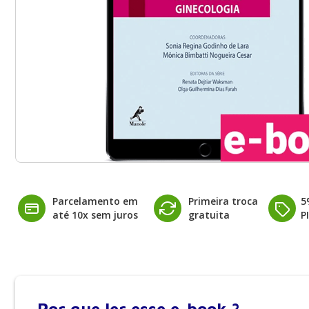
Parcelamento em
Primeira troca
5
até 10x sem juros
gratuita
P