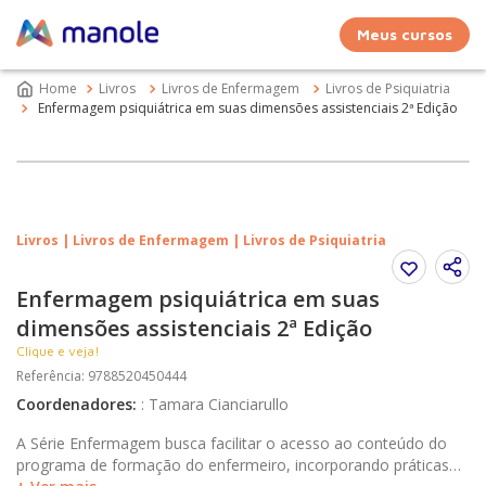
Meus cursos
Livros
Livros de Enfermagem
Livros de Psiquiatria
Enfermagem psiquiátrica em suas dimensões assistenciais 2ª Edição
Livros | Livros de Enfermagem | Livros de Psiquiatria
Enfermagem psiquiátrica em suas
dimensões assistenciais 2ª Edição
Clique e veja!
Referência
:
9788520450444
Coordenadores
:
:
Tamara Cianciarullo
A Série Enfermagem busca facilitar o acesso ao conteúdo do
programa de formação do enfermeiro, incorporando práticas