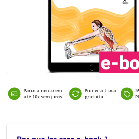
Parcelamento em
Primeira troca
5
até 10x sem juros
gratuita
P