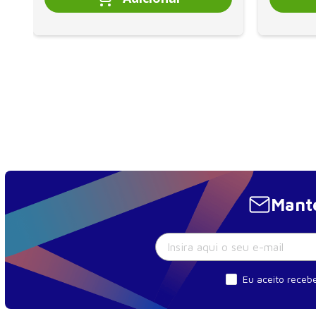
Mante
Eu aceito recebe