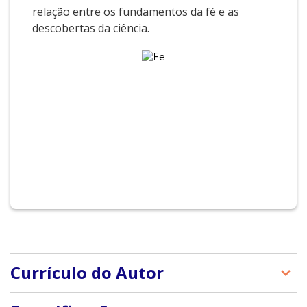
relação entre os fundamentos da fé e as
descobertas da ciência.
Currículo do Autor
George E. Vaillant, M.D., é psicanalista, psiquiatra,