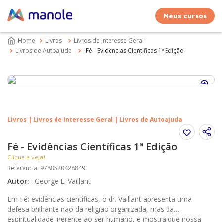
Meus cursos
Livros
Livros de Interesse Geral
Livros de Autoajuda
Fé - Evidências Científicas 1ª Edição
Livros | Livros de Interesse Geral | Livros de Autoajuda
Fé - Evidências Científicas 1ª Edição
Clique e veja!
Referência
:
9788520428849
Autor
:
:
George E. Vaillant
Em Fé: evidências científicas, o dr. Vaillant apresenta uma
defesa brilhante não da religião organizada, mas da
espiritualidade inerente ao ser humano, e mostra que nossa