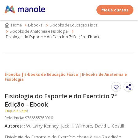
Meus cursos
E-books
E-books de Educação Física
E-books de Anatomia e Fisiologia
Fisiologia do Esporte e do Exercício 7ª Edição - Ebook
E-books | E-books de Educação Física | E-books de Anatomia e
Fisiologia
Fisiologia do Esporte e do Exercício 7ª
Edição - Ebook
Clique e veja!
Referência
:
9786555760910
Autores
:
:
W. Larry Kenney, Jack H. Wilmore, David L. Costill
Fisiologia do Esporte e do Exercício chega à sua 7a edição,