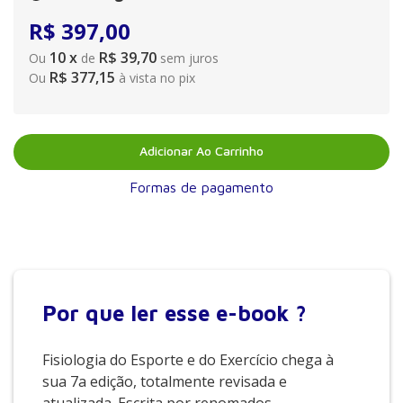
R$
397
,
00
10
x
R$ 39,70
Ou
de
sem juros
R$ 377,15
Ou
à vista no pix
Adicionar Ao Carrinho
Formas de pagamento
Por que
ler esse e-book ?
Fisiologia do Esporte e do Exercício chega à
sua 7a edição, totalmente revisada e