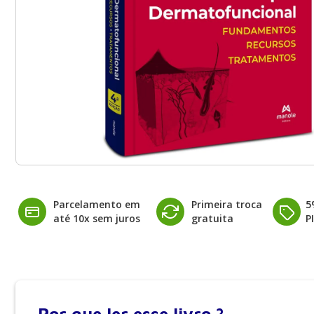
Parcelamento em
Primeira troca
5
até 10x sem juros
gratuita
P