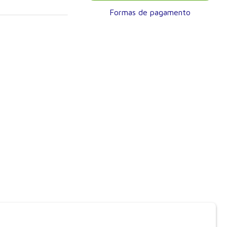
ovações.
Formas de pagamento