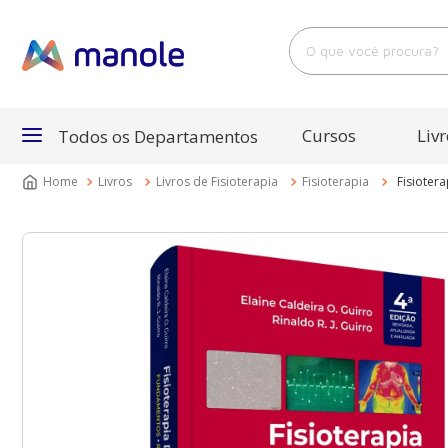
O que você procura?
Cursos
Livr
Todos os Departamentos
Livros
Livros de Fisioterapia
Fisioterapia
Fisioter
Departamentos
Cursos
Livros
E-Books