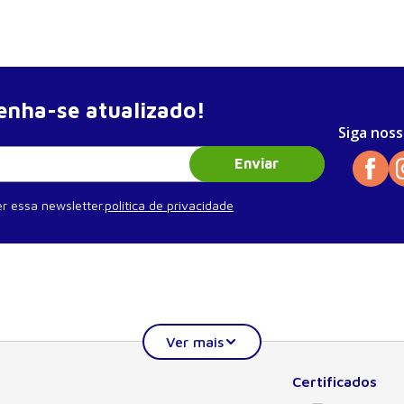
nha-se atualizado!
Siga noss
Enviar
r essa newsletter.
política de privacidade
Certificados
Institucional
Ajuda