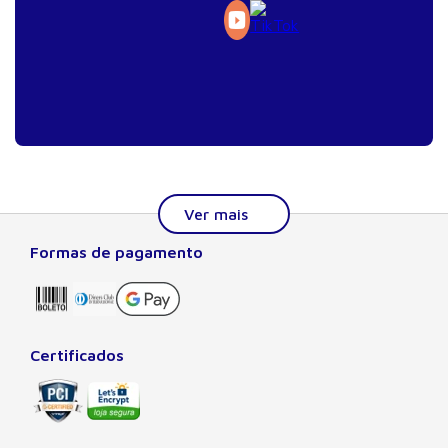
Formas de pagamento
Sobre a Manole
A Editora Manole é líder em prover conteúdo essencial à
formação do estudante, do profissional nas áreas
científicas, técnicas e profissionais. Seu catálogo, com
Certificados
quase dois mil títulos de autores nacionais e estrangeiros,
preza pela excelência gráfica e editorial, buscando oferecer
ao leitor o melhor da produção acadêmica e científica
brasileira e mundial. Há mais de 50 anos no mercado, a