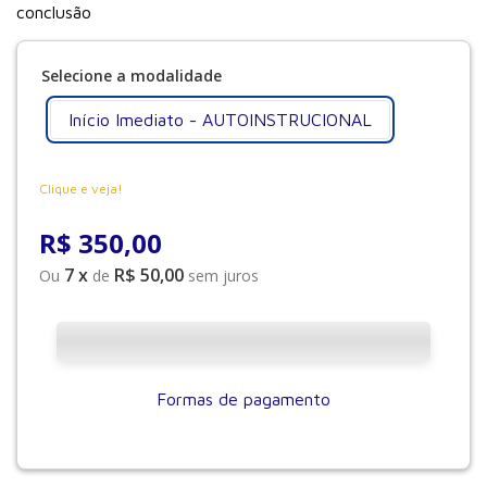
Início Imediato - AUTOINSTRUCIONAL
Clique e veja!
R$
350
,
00
7
x
R$ 50,00
Ou
de
sem juros
Formas de pagamento