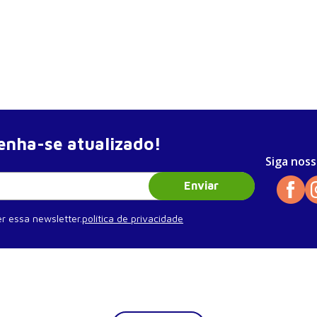
nha-se atualizado!
Siga noss
Enviar
r essa newsletter.
política de privacidade