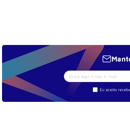
Mante
Eu aceito recebe