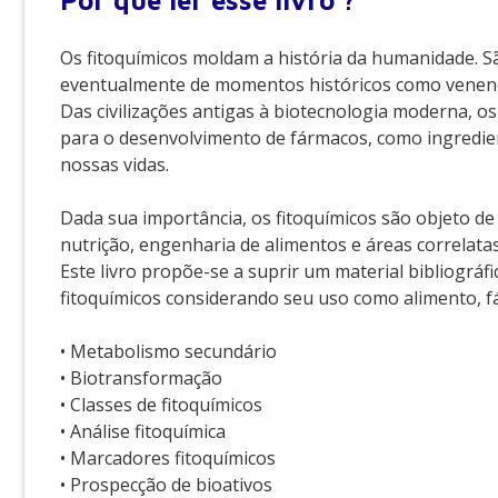
Por que
ler esse livro ?
Os fitoquímicos moldam a história da humanidade. S
eventualmente de momentos históricos como venen
Das civilizações antigas à biotecnologia moderna, 
para o desenvolvimento de fármacos, como ingredi
nossas vidas.
Dada sua importância, os fitoquímicos são objeto de 
nutrição, engenharia de alimentos e áreas correlatas
Este livro propõe-se a suprir um material bibliográ
fitoquímicos considerando seu uso como alimento, 
• Metabolismo secundário
• Biotransformação
• Classes de fitoquímicos
• Análise fitoquímica
• Marcadores fitoquímicos
• Prospecção de bioativos