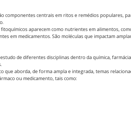
ão componentes centrais em ritos e remédios populares, pa
o.
os fitoquímicos aparecem como nutrientes em alimentos, com
entes em medicamentos. São moléculas que impactam ampla
estudo de diferentes disciplinas dentro da química, farmácia
.
fico que aborda, de forma ampla e integrada, temas relacion
fármaco ou medicamento, tais como: