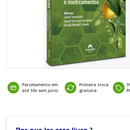
Parcelamento em
Primeira troca
5
até 10x sem juros
gratuita
P