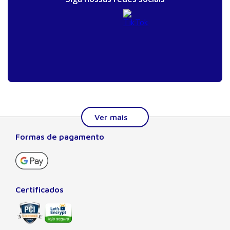
Formas de pagamento
Sobre a Manole
A Editora Manole é líder em prover conteúdo essencial à
formação do estudante, do profissional nas áreas
científicas, técnicas e profissionais. Seu catálogo, com
Certificados
quase dois mil títulos de autores nacionais e estrangeiros,
preza pela excelência gráfica e editorial, buscando oferecer
ao leitor o melhor da produção acadêmica e científica
brasileira e mundial. Há mais de 50 anos no mercado, a