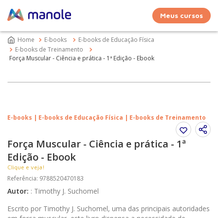
Meus cursos
E-books
E-books de Educação Física
E-books de Treinamento
Força Muscular - Ciência e prática - 1ª Edição - Ebook
E-books | E-books de Educação Física | E-books de Treinamento
Força Muscular - Ciência e prática - 1ª
Edição - Ebook
Clique e veja!
Referência
:
9788520470183
Autor
:
:
Timothy J. Suchomel
Escrito por Timothy J. Suchomel, uma das principais autoridades