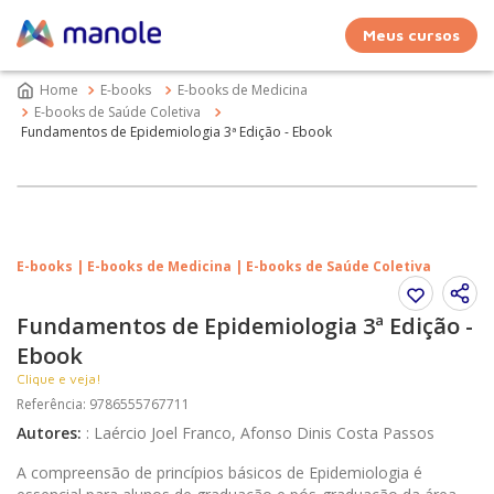
Meus cursos
E-books
E-books de Medicina
E-books de Saúde Coletiva
Fundamentos de Epidemiologia 3ª Edição - Ebook
E-books | E-books de Medicina | E-books de Saúde Coletiva
Fundamentos de Epidemiologia 3ª Edição -
Ebook
Clique e veja!
Referência
:
9786555767711
Autores
:
:
Laércio Joel Franco, Afonso Dinis Costa Passos
A compreensão de princípios básicos de Epidemiologia é