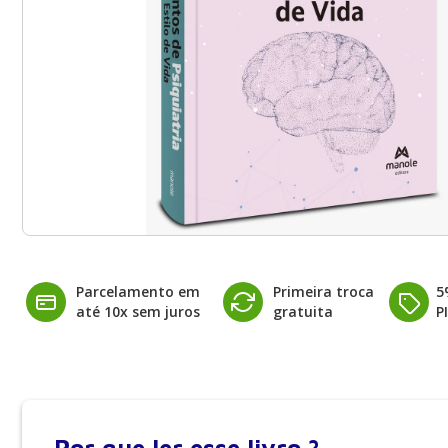
Parcelamento em
Primeira troca
5
até 10x sem juros
gratuita
P