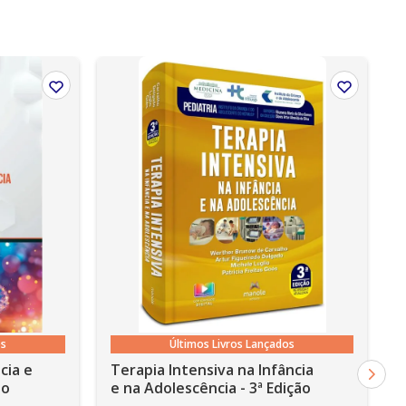
os
Últimos Livros Lançados
cia e
Terapia Intensiva na Infância
ão
e na Adolescência - 3ª Edição