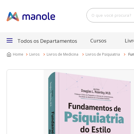
O que você procura?
Cursos
Livr
Todos os Departamentos
Livros
Livros de Medicina
Livros de Psiquiatria
Fun
Departamentos
Cursos
Livros
E-Books