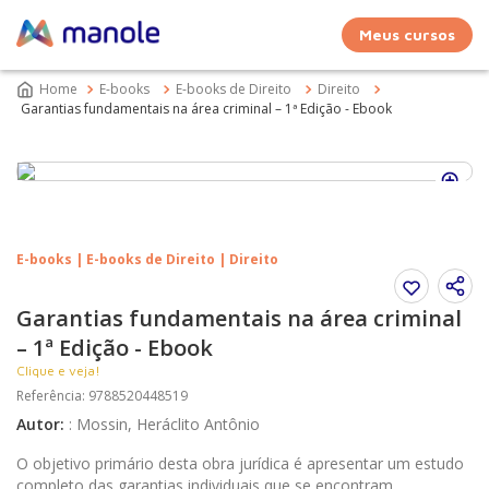
Meus cursos
E-books
E-books de Direito
Direito
Garantias fundamentais na área criminal – 1ª Edição - Ebook
E-books | E-books de Direito | Direito
Garantias fundamentais na área criminal
– 1ª Edição - Ebook
Clique e veja!
Referência
:
9788520448519
Autor
:
:
Mossin, Heráclito Antônio
O objetivo primário desta obra jurídica é apresentar um estudo
completo das garantias individuais que se encontram