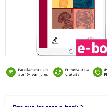
Parcelamento em
Primeira troca
5
até 10x sem juros
gratuita
P