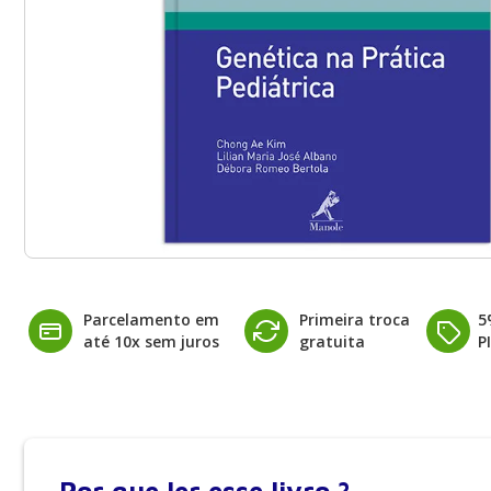
Parcelamento em
Primeira troca
5
até 10x sem juros
gratuita
P