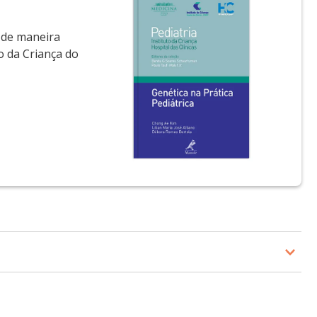
e de maneira
o da Criança do