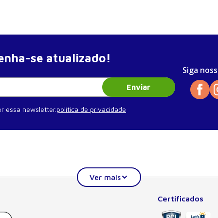
nha-se atualizado!
Siga noss
Enviar
r essa newsletter.
política de privacidade
Certificados
Institucional
Ajuda