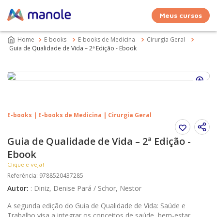
Meus cursos
E-books
E-books de Medicina
Cirurgia Geral
Guia de Qualidade de Vida – 2ª Edição - Ebook
E-books | E-books de Medicina | Cirurgia Geral
Guia de Qualidade de Vida – 2ª Edição -
Ebook
Clique e veja!
Referência
:
9788520437285
Autor
:
:
Diniz, Denise Pará / Schor, Nestor
A segunda edição do Guia de Qualidade de Vida: Saúde e
Trabalho visa a integrar os conceitos de saúde, bem-estar,